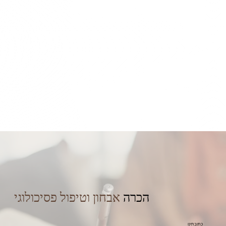
הכרה
אבחון וטיפול פסיכולוגי
כתובתינו