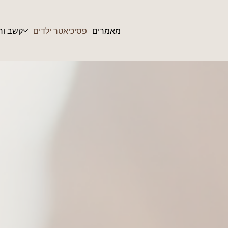
מאמרים
פסיכיאטר ילדים
קשב ורי