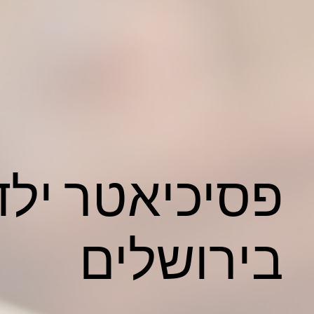
פסיכיאטר ילד
בירושלים